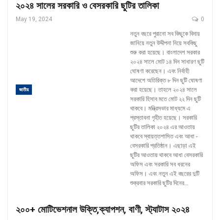
২০২৪ সালের সরকারি ও বেসরকারি ছুটির তালিকা
May 19, 2024
0
নতুন বছরে পুরানো সব কিছুকে বিদায়
জানিয়ে নতুন উদ্দীপনা নিয়ে সবকিছু
শুরু করা হয়েছে। বাংলাদেশ সরকার
২০২৪ সালে মোট ১৪ দিন সাধারণ ছুটি
ঘোষণা করেছেন। এবং নির্বাহী
আদেশে অতিরিক্ত ৮‌ দিন ছুটি ঘোষণা
করা হয়েছে। তাহলে ২০২৪ সালে
জাতীয়
সরকারি হিসাব মতে মোট ২২ দিন ছুটি
থাকবে।
মন্ত্রিসভার মাধ্যমে এ
প্রস্তাবনা গৃহীত হয়েছে। সরকারি
ছুটির তালিকা ২০২৪ এর আওতায়
থাকবে স্বায়ত্তশাসিত এবং আধা -
বেসরকারি প্রতিষ্ঠান। এছাড়া এই
ছুটির আওতায় থাকবে আধা বেসরকারি
অফিস এবং সরকারি সব ধরনের
অফিস। এবং নতুন এই বছরের দুটি
শুক্রবার সরকারি ছুটির দিনের
…
২০০+ মোটিভেশনাল উক্তি,ক্যাপশন, বাণী, স্ট্যাটাস ২০২৪