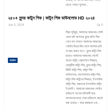
ছেড়ে গেছেন যুদ্ধের
…
২৫০+ সুন্দর কাটুন পিক | কাটুন পিক ডাউনলোড HD ২০২৪
Jun 3, 2024
0
প্রিয় সুধিবৃন্দ, আমাদের আজকের পোস্ট
থেকে যদি আপনারা সুন্দর কাটন পিক
পেতে চান তাহলে আমাদের আজকের
পোষ্টের নিচের দিক থেকে আপনার ছবি
সংগ্রহ করতে হবে। সুন্দর কার্টুন পিক
ছাড়াও আমাদের আজকের পোস্টে
পাবেন কার্টুন প্রোফাইল পিকচার,
স্ট্যাটাস
রোমান্টিক কার্টুন পিক, সুন্দর কার্টুন পিক,
কিউট কার্টুন পিক, কাটুন পিক
ডাউনলোড, ভালোবাসার কাটুন পিক,
কাটুন পিক কার্টুনের পিকচার, ইসলামিক
কার্টুন পিক, বাচ্চাদের ইসলামিক কার্টুন
ইত্যাদি।
আমাদের আজকের পোষ্টের
ছবিগুলো অনেক ঘাটাঘাটি করে
আপনাদের জন্য সেরা ছবিগুলো বাছাই
করা হয়েছে। যারা ঝকঝকে এবং
…