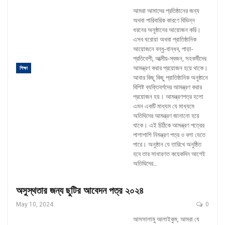
আমরা আমাদের প্রতিষ্ঠানের জন্য
অথবা পারিবারিক কারণে বিভিন্ন
ধরনের অনুষ্ঠানের আয়োজন করি।
এসব ঘরোয়া অথবা প্রাতিষ্ঠানিক
আয়োজনে বন্ধু-বান্ধব, পাড়া-
প্রতিবেশী, আত্মীয়-স্বজন, সহকর্মীদের
আমন্ত্রণ করার প্রয়োজন হয়ে থাকে।
শিক্ষা
আবার কিছু কিছু প্রাতিষ্ঠানিক অনুষ্ঠানে
বিশিষ্ট ব্যক্তিবর্গদের আমন্ত্রণ করার
প্রয়োজন হয়। আমন্ত্রণপত্র হলো
এমন একটি মাধ্যম যে মাধ্যমে
অতিথিদের আমন্ত্রণ জানানো হয়ে
থাকে। এই চিঠিকে আমন্ত্রণ পত্রের
পাশাপাশি নিমন্ত্রণ পত্র ও বলা যেতে
পারে।
অনুষ্ঠান যে তারিখে অনুষ্ঠিত
হবে তার সাধারণত কয়েকদিন আগেই
অতিথিদের
…
অসুস্থতার জন্য ছুটির আবেদন পত্র ২০২৪
May 10, 2024
0
আসসালামু আলাইকুম, আমরা যে