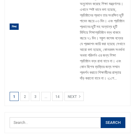
অনুমোদন করেছে শিক্ষা মন্ত্রণালয়।
এখানে স্পষ্ট ভাবে বলা হয়েছে,
প্রতিষ্ঠানের প্রধান তার সংরক্ষিত ছুটি
পাবেন বছরে ০৩ দিন। এবং প্রতিষ্ঠান
প্রধানের ছুটি সহ অন্যান্য ছুটি
শিক্ষা
মিলিয়ে শিক্ষাপ্রতিষ্ঠান বন্ধ থাকবে
বছরে ৭১ দিন। স্কুল কলেজ বন্ধের
যে প্রজ্ঞাপন জারি করা হয়েছে সেখানে
আরো বলা হয়েছে, কোনরকম সংবর্ধনা
অথবা পরিদর্শন এর জন্য শিক্ষা
প্রতিষ্ঠান বন্ধ রাখা যাবে না।
এবং
কোন বিশেষ ব্যক্তির জন্য সম্মান
প্রদর্শন করাতে শিক্ষার্থীদের রাস্তায়
দাঁড় করানো যাবে না। ২১শে
…
1
2
3
…
14
NEXT