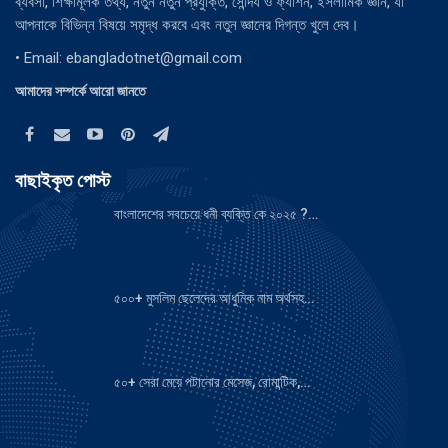
ব্যবসা, শিক্ষামূলক তথ্য, নতুন নতুন প্রযুক্তি, সৌন্দর্য ও ফ্যাশন, ইসলামিক জ্ঞান, যা
আপনাকে বিভিন্ন বিষয়ে সমৃদ্ধ করবে এবং নতুন জ্ঞানের দিগন্ত খুলে দেব।
• Email:
ebangladotnet@gmail.com
আমাদের সম্পর্কে আরো জানতে
বাছাইকৃত পোস্ট
বাংলাদেশের সবচেয়ে ধনী ব্যক্তি কে ২০২৫ ?…
৫০০+ মুসলিম ছেলেদের আধুনিক নাম অর্থসহ…
৫০+ সেরা মেয়ে পটানোর মেসেজ, রোমান্টিক,…