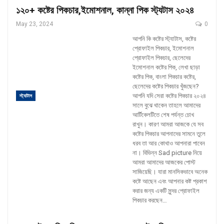
১২০+ কষ্টের পিকচার,ইমোশনাল, কান্না পিক স্ট্যটাস ২০২৪
May 23, 2024
0
আপনি কি কষ্টের স্ট্যাটাস, কষ্টের
প্রোফাইল পিকচার, ইমোশনাল
প্রোফাইল পিকচার, ছেলেদের
ইমোশনাল কষ্টের পিক, লেখা ছাড়া
কষ্টের পিক, বাংলা পিকচার কষ্টের,
ছেলেদের কষ্টের পিকচার খুঁজছেন?
আপনি যদি সেরা কষ্টের পিকচার ২০২৪
স্ট্যাটাস
সালে বুঝে থাকেন তাহলে আমাদের
আর্টিকেলটিতে শেষ পর্যন্ত চোখ
রাখুন।
কারণ আমরা আজকে যে সব
কষ্টের পিকচার আপনাদের সামনে তুলে
ধরব তা আর কোথাও আপনারা পাবেন
না। বিভিন্ন Sad picture নিয়ে
আমরা আমাদের আজকের পোস্ট
সাজিয়েছি। যারা মানসিকভাবে অনেক
কষ্টে আছেন এবং আপনার কষ্ট প্রকাশ
করার জন্য একটি সুন্দর প্রোফাইল
পিকচার করছেন
…