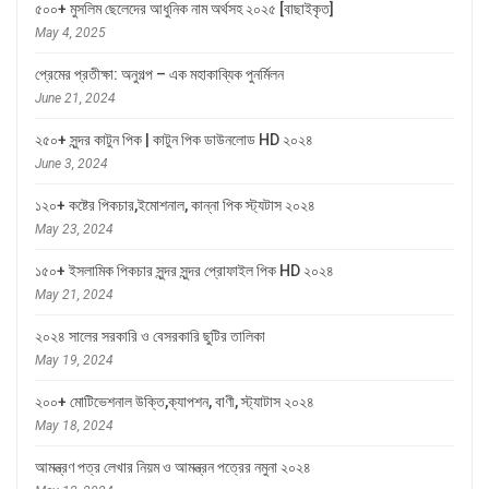
৫০০+ মুসলিম ছেলেদের আধুনিক নাম অর্থসহ ২০২৫ [বাছাইকৃত]
May 4, 2025
প্রেমের প্রতীক্ষা: অনুগল্প – এক মহাকাব্যিক পুনর্মিলন
June 21, 2024
২৫০+ সুন্দর কাটুন পিক | কাটুন পিক ডাউনলোড HD ২০২৪
June 3, 2024
১২০+ কষ্টের পিকচার,ইমোশনাল, কান্না পিক স্ট্যটাস ২০২৪
May 23, 2024
১৫০+ ইসলামিক পিকচার সুন্দর সুন্দর প্রোফাইল পিক HD ২০২৪
May 21, 2024
২০২৪ সালের সরকারি ও বেসরকারি ছুটির তালিকা
May 19, 2024
২০০+ মোটিভেশনাল উক্তি,ক্যাপশন, বাণী, স্ট্যাটাস ২০২৪
May 18, 2024
আমন্ত্রণ পত্র লেখার নিয়ম ও আমন্ত্রন পত্রের নমুনা ২০২৪