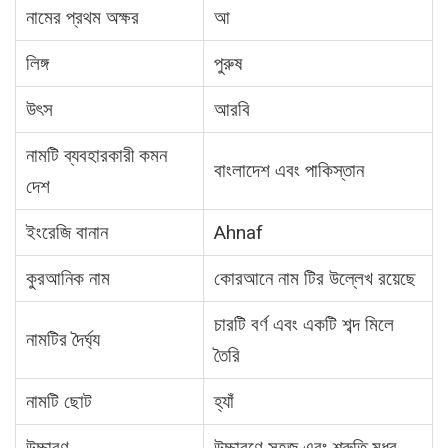
নামের প্রথম অক্ষর
আ
লিঙ্গ
পুরুষ
উৎস
আরবি
নামটি ব্যবহারকারী কমন
বাংলাদেশ এবং পাকিস্তান
দেশ
ইংরেজি বানান
Ahnaf
কুরআনিক নাম
কোরআনে নাম টির উল্লেখ রয়েছে
চারটি বর্ণ এবং একটি শব্দ মিলে
নামটির দৈর্ঘ্য
তৈরি
নামটি ছোট
হ্যাঁ
উচ্চারণ
উচ্চারণে সহজ এবং শ্রুতি মধুর