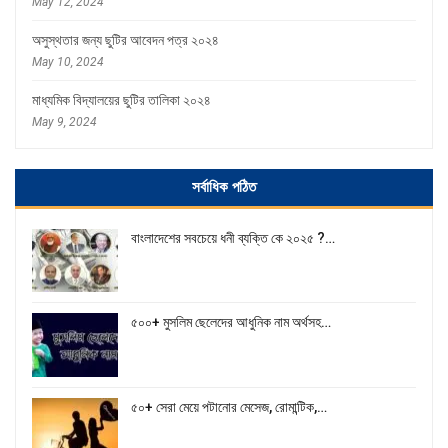
May 12, 2024
অসুস্থতার জন্য ছুটির আবেদন পত্র ২০২৪
May 10, 2024
মাধ্যমিক বিদ্যালয়ের ছুটির তালিকা ২০২৪
May 9, 2024
সর্বাধিক পঠিত
বাংলাদেশের সবচেয়ে ধনী ব্যক্তি কে ২০২৫ ?…
৫০০+ মুসলিম ছেলেদের আধুনিক নাম অর্থসহ…
৫০+ সেরা মেয়ে পটানোর মেসেজ, রোমান্টিক,…