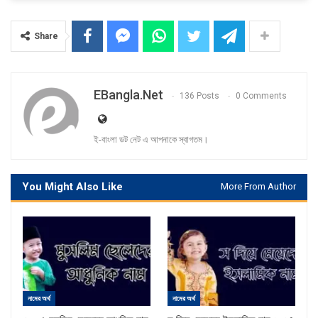
Share
EBangla.net
136 Posts
0 Comments
ই-বাংলা ডট নেট এ আপনাকে স্বাগতম।
You Might Also Like
More From Author
নামের অর্থ
নামের অর্থ