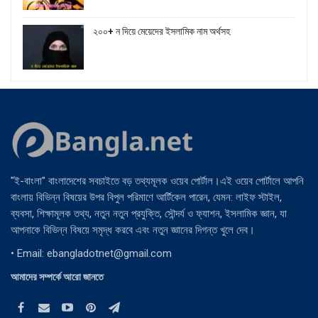
২০০+ ন দিয়ে মেয়েদের ইসলামিক নাম অর্থসহ
"ই-বাংলা" বাংলাদেশের সবচাইতে বড় তথ্যমূলক ওয়েব পোর্টাল।এই ওয়েব পোর্টালে আপনি
বাংলায় বিভিন্ন বিষয়ের উপর বিপুল পরিমাণে আর্টিকেল পারেন, যেমন: লাইফ স্টাইল,
ব্যবসা, শিক্ষামূলক তথ্য, নতুন নতুন প্রযুক্তি, সৌন্দর্য ও ফ্যাশন, ইসলামিক জ্ঞান, যা
আপনাকে বিভিন্ন বিষয়ে সমৃদ্ধ করবে এবং নতুন জ্ঞানের দিগন্ত খুলে দেব।
• Email:
ebangladotnet@gmail.com
আমাদের সম্পর্কে আরো জানতে