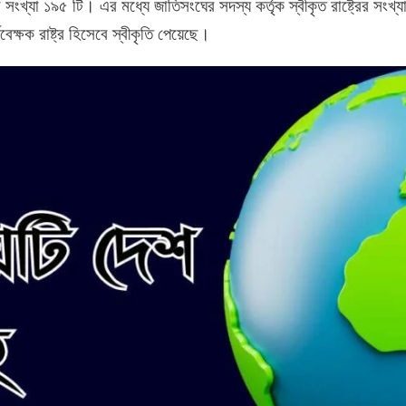
ের সংখ্যা ১৯৫ টি। এর মধ্যে জাতিসংঘের সদস্য কর্তৃক স্বীকৃত রাষ্ট্রের সংখ
্ষক রাষ্ট্র হিসেবে স্বীকৃতি পেয়েছে।