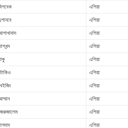
বিশবেক
এশিয়া
দুশানবে
এশিয়া
আশাখাবাদ
এশিয়া
াশখন্দ
এশিয়া
াকু
এশিয়া
টোকিও
এশিয়া
বেইজিং
এশিয়া
আম্মান
এশিয়া
জেরুজালেম
এশিয়া
বাগদাদ
এশিয়া