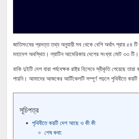
জাতিসংঘের প্রদত্ত তথ্য অনুযায়ী সব থেকে বেশি অর্থাৎ প্রায় ৫৪
মহাদেশ অবস্থিত। ল্যাটিন আমেরিকায় দেশের সংখ্যা মোট ৩৩ টি
বাকি দুইটি দেশ যারা পর্যবেক্ষক রাষ্ট্র হিসেবে স্বীকৃতি পেয়েছে তারা 
পায়নি। আমাদের আজকের আর্টিকেলটি সম্পূর্ণ পড়লে পৃথিবীতে কয়
সূচিপত্র
পৃথিবীতে কয়টি দেশ আছে ও কী কী
শেষ কথা: