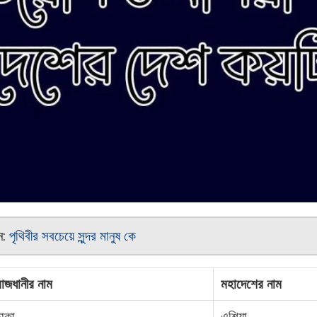
ুন:
পৃথিবীর সবচেয়ে সুন্দর মানুষ কে
রাজধানীর নাম
মহাদেশের নাম
ঢাকা
এশিয়া