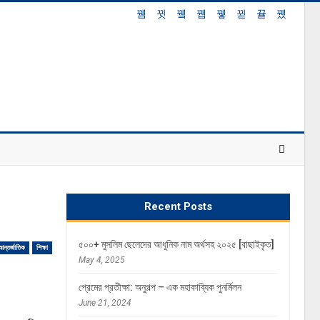
Recent Posts
৫০০+ মুসলিম ছেলেদের আধুনিক নাম অর্থসহ ২০২৫ [বাছাইকৃত]
আন্তর্জাতিক
শিক্ষা
May 4, 2025
প্রেমের প্রতীক্ষা: অনুগল্প – এক মহাকাব্যিক পুনর্মিলন
June 21, 2024