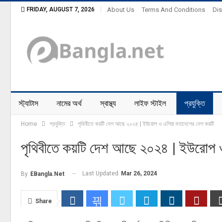
FRIDAY, AUGUST 7, 2026
About Us
Terms And Conditions
Dis
স্ট্যাটাস
নামের অর্থ
স্বাস্থ্য
লাইফ স্টাইল
প্রযুক্তি
Home
প্রযুক্তি
পৃথিবীতে কয়টি দেশ আছে ২০২৪ | ইউরোপ ও এশিয়া মহাদেশের দেশ কয়টি
পৃথিবীতে কয়টি দেশ আছে ২০২৪ | ইউরোপ ও
Last Updated
Mar 26, 2024
By
EBangla.net
Share