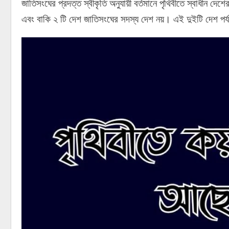
জাতিসংঘের প্রদত্ত স্বীকৃতি অনুযায়ী বর্তমানে পৃথিবীতে স্বাধীন দেশ
এবং বাকি ২ টি দেশ জাতিসংঘের সদস্য দেশ নয়। এই দুইটি দেশ পর্যবেক