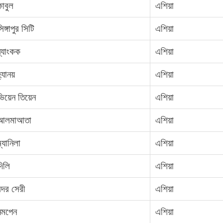
কাবুল
এশিয়া
িঙ্গাপুর সিটি
এশিয়া
ব্যাংকক
এশিয়া
্যানয়
এশিয়া
িয়েন তিয়েন
এশিয়া
আলমাআতা
এশিয়া
্যানিলা
এশিয়া
দিলি
এশিয়া
ন্দর সেরী
এশিয়া
নমপেন
এশিয়া