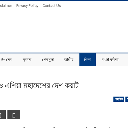
claimer
Privacy Policy
Contact Us
ই- সেবা
ব্যবসা
খেলাধুলা
জাতীয়
শিক্ষা
বাংলা কবিতা
 এশিয়া মহাদেশের দেশ কয়টি
প্রযুক্তি