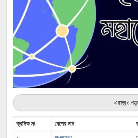
এছাড়াও পড়
ক্রমিক নং
দেশের নাম
১
বাংলাদেশ