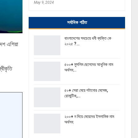
May 9, 2024
সর্বাধিক পঠিত
বাংলাদেশের সবচেয়ে ধনী ব্যক্তি কে
েশ এশিয়া
২০২৫ ?…
৫০০+ মুসলিম ছেলেদের আধুনিক নাম
্বীকৃতি
অর্থসহ…
৫০+ সেরা মেয়ে পটানোর মেসেজ,
রোমান্টিক,…
২০০+ ন দিয়ে মেয়েদের ইসলামিক নাম
অর্থসহ