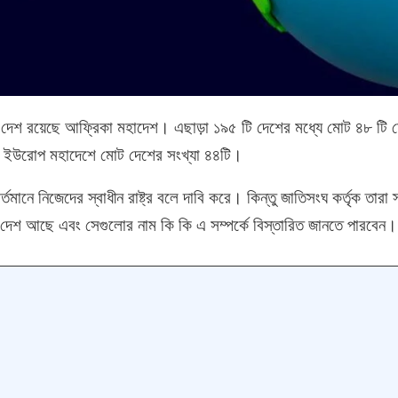
 টি দেশ রয়েছে আফ্রিকা মহাদেশ। এছাড়া ১৯৫ টি দেশের মধ্যে মোট ৪৮ টি দ
। ইউরোপ মহাদেশে মোট দেশের সংখ্যা ৪৪টি।
বর্তমানে নিজেদের স্বাধীন রাষ্ট্র বলে দাবি করে। কিন্তু জাতিসংঘ কর্তৃক তারা স
টি দেশ আছে এবং সেগুলোর নাম কি কি এ সম্পর্কে বিস্তারিত জানতে পারবেন।