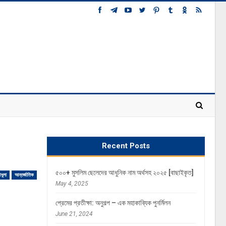
Recent Posts
৫০০+ মুসলিম ছেলেদের আধুনিক নাম অর্থসহ ২০২৫ [বাছাইকৃত]
াধুলা
আন্তর্জাতিক
May 4, 2025
প্রেমের প্রতীক্ষা: অনুগল্প – এক মহাকাব্যিক পুনর্মিলন
June 21, 2024