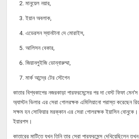
মানুয়েল নয়ার,
ইয়ান অবলাক,
এডেরসন স্যানটানা দে মোরাইস,
আলিসন বেকার,
জিয়ানলুইজি ডোন্নারুম্মা,
মার্ক আন্দ্রে টের স্টেগেন
কাতার বিশ্বকাপের নজরকাড়া পারফরমেন্সের পর দা বেস্ট ফিফা মেন’স ন
অ্যাস্টন ভিলার এর সেরা গোলরক্ষক এমিলিয়ানো পরাস্ত করেছেন রি
সক্ষম হন সোফিয়ার মরক্কান এর সেরা গোলরক্ষক ইয়াসিন বোনুকে। এ
ইয়ারপস।
কাতারের মাটিতে যখন তিনি তার সেরা পারফরমেন্স দেখিয়েছিলেন তখন