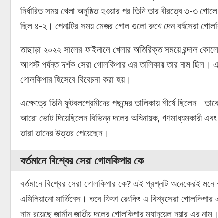
নির্ধারিত সময় খেলা অনুষ্ঠিত হওয়ার পর তিনি তার বীরত্বে ৩-৩ গোল
ছিল ৪-২। পেনাল্টির সময় মেজর গোল গুলো রুখে দেন বর্ষসেরা গোলক
তাছাড়া ২০২২ সালের ফাইনালে খেলার অতিরিক্ত সময়ে রন্দাল কোলো ম
আগস্ট পর্যন্ত দর্শক সেরা গোলকিপার এর তালিকায় তার নাম ছিল। এ
গোলকিপার হিসেবে বিবেচনা করা হয়।
এক্ষেত্রে তিনি ফুটবলপ্রেমীদের পছন্দের তালিকায় শীর্ষে ছিলেন। 
আরো ভোট দিয়েছিলেন বিভিন্ন দলের অধিনায়ক, গণমাধ্যমকারী এবং
তারা তাদের উত্তর পেয়েছেন।
বর্তমানে বিশ্বের সেরা গোলকিপার কে
বর্তমানে বিশ্বের সেরা গোলকিপার কে? এই প্রশ্নটি অনেকেরই মনে 
এমিলিয়ানো মার্তিনেস। তবে ফিফা রেংকিং এ বিশ্বসেরা গোলকিপার
নাম রয়েছে জার্মান জাতীয় দলের গোলকিপার ম্যানুয়েল নয়ার এর নাম