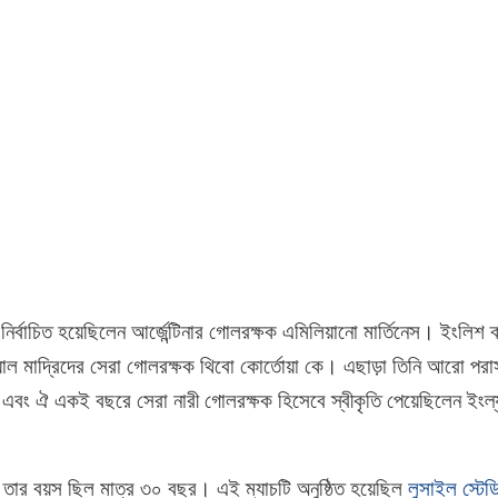
ির্বাচিত হয়েছিলেন আর্জেন্টিনার গোলরক্ষক এমিলিয়ানো মার্তিনেস। ইংলিশ 
য়াল মাদ্রিদের সেরা গোলরক্ষক থিবো কোর্তোয়া কে। এছাড়া তিনি আরো পর
বং ঐ একই বছরে সেরা নারী গোলরক্ষক হিসেবে স্বীকৃতি পেয়েছিলেন ইংল্যান
 তার বয়স ছিল মাত্র ৩০ বছর। এই ম্যাচটি অনুষ্ঠিত হয়েছিল
লুসাইল স্টেডি