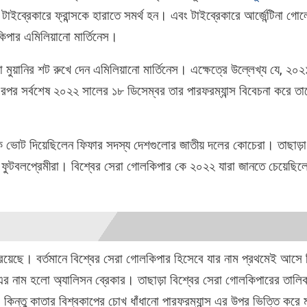
ে টাইব্রেকারে ফ্রান্সকে হারাতে সমর্থ হন। এবং টাইব্রেকারে আর্জেন্টিনা গো
িপার এমিলিয়ানো মার্তিনেস।
ুয়ানির শট রুখে দেন এমিলিয়ানো মার্তিনেস। এক্ষেত্রে উল্লেখ্য যে, ২০
রপর সর্বশেষ ২০২২ সালের ১৮ ডিসেম্বর তার পারফরম্যান্স বিবেচনা করে তাক
তাকে ভোট দিয়েছিলেন ফিফার সদস্য দেশগুলোর জাতীয় দলের কোচেরা। তাছাড়
 ফুটবলপ্রেমীরা। বিশ্বের সেরা গোলকিপার কে ২০২২ যারা জানতে চেয়েছি
রয়েছে। বর্তমানে বিশ্বের সেরা গোলকিপার হিসেবে যার নাম প্রথমেই আসে
 এর নাম হলো অ্যালিসন ব্রেকার। তাছাড়া বিশ্বের সেরা গোলকিপারের তালি
। কিন্তু কাতার বিশ্বকাপের চোখ ধাঁধানো পারফরম্যান্স এর উপর ভিত্তি করে ম