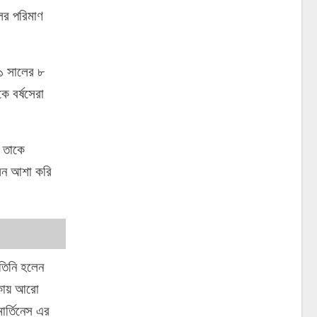
লের পরিমাণ
২১ সালের ৮
ে বর্ষসেরা
া তাকে
লেন আশা করি
 তিনি হলেন
কায় আরো
ার্তিনেস এর