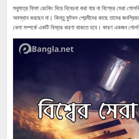
শুধুমাত্র ফিফা রেংকিং দিয়ে বিবেচনা করা যায় না বিশ্বের সেরা
অবস্থান করছেন না। কিন্তু ফুটবল প্রেমীদের কাছে তাদের জনপ্রিয়
খেলা সম্পর্কে একটি বিস্তর ধারণা থাকতে হবে। কারণ একজন গোলক