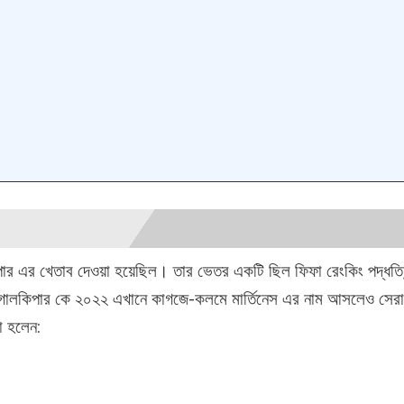
িপার এর খেতাব দেওয়া হয়েছিল। তার ভেতর একটি ছিল ফিফা রেংকিং পদ্ধতি
রা গোলকিপার কে ২০২২ এখানে কাগজে-কলমে মার্তিনেস এর নাম আসলেও সেরা
া হলেন: