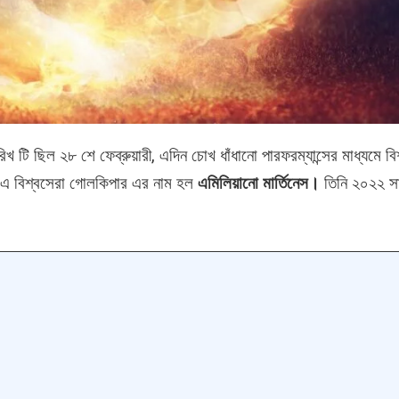
খ টি ছিল ২৮ শে ফেব্রুয়ারী, এদিন চোখ ধাঁধানো পারফরম্যান্সের মাধ্যমে বি
 এ বিশ্বসেরা গোলকিপার এর নাম হল
এমিলিয়ানো মার্তিনেস।
তিনি ২০২২ স