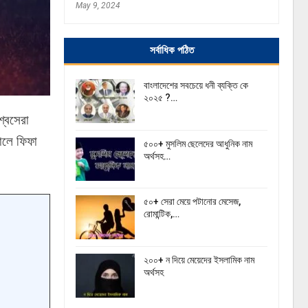
May 9, 2024
সর্বাধিক পঠিত
বাংলাদেশের সবচেয়ে ধনী ব্যক্তি কে
২০২৫ ?…
শ্বসেরা
ালে ফিফা
৫০০+ মুসলিম ছেলেদের আধুনিক নাম
অর্থসহ…
৫০+ সেরা মেয়ে পটানোর মেসেজ,
রোমান্টিক,…
২০০+ ন দিয়ে মেয়েদের ইসলামিক নাম
অর্থসহ