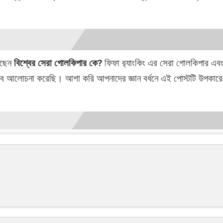
েছেন
বিশ্বের সেরা গোলকিপার কে?
ফিফা র‍্যাংকিং এর সেরা গোলকিপার এবং
ভাবে আলোচনা করেছি। আশা করি আপনাদের জ্ঞান বর্ধনে এই পোস্টটি উপকা