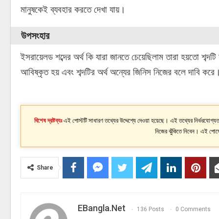
মানুষকেই ব্যবহার করতে দেখা যায়।
উপসংহার
ইসরায়েলড শব্দের অর্থ কি যারা জানতে চেয়েছিলাম তারা হয়তো শব্দ
আবিষ্কৃত হয় এবং শব্দটির অর্থ অন্যের জিনিস নিজের বলে দাবি করে
বিশেষ দ্রষ্টব্যঃ
এই পোস্টটি সাধারণ তথ্যের উদ্দেশ্যে দেওয়া হয়েছে। এই তথ্যের নির্ভরযোগ্যতা
নিজের ঝুঁকিতে নিবেন। এই পোস্
Share
EBangla.net
136 Posts
0 Comments