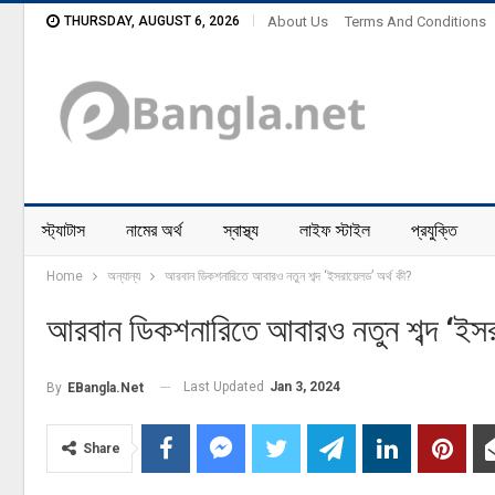
THURSDAY, AUGUST 6, 2026
About Us
Terms And Conditions
স্ট্যাটাস
নামের অর্থ
স্বাস্থ্য
লাইফ স্টাইল
প্রযুক্তি
Home
অন্যান্য
আরবান ডিকশনারিতে আবারও নতুন শব্দ ‘ইসরায়েলড’ অর্থ কী?
আরবান ডিকশনারিতে আবারও নতুন শব্দ ‘ইসরা
Last Updated
Jan 3, 2024
By
EBangla.net
Share