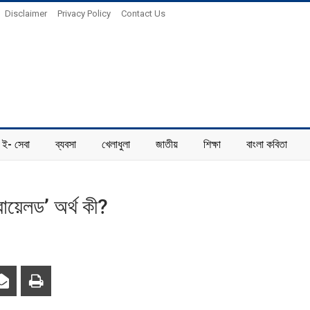
Disclaimer
Privacy Policy
Contact Us
ই- সেবা
ব্যবসা
খেলাধুলা
জাতীয়
শিক্ষা
বাংলা কবিতা
য়েলড’ অর্থ কী?