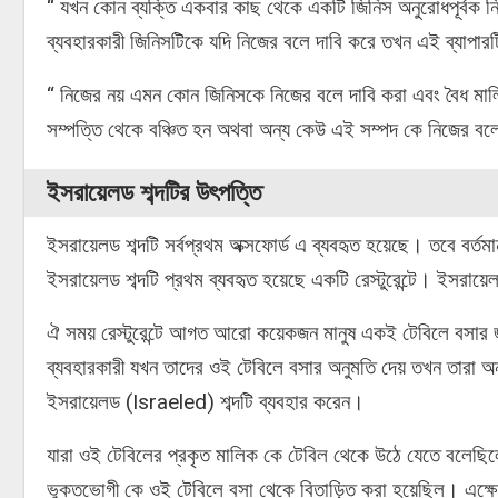
“ যখন কোন ব্যক্তি একবার কাছ থেকে একটি জিনিস অনুরোধপূর্বক ন
ব্যবহারকারী জিনিসটিকে যদি নিজের বলে দাবি করে তখন এই ব্যাপা
“ নিজের নয় এমন কোন জিনিসকে নিজের বলে দাবি করা এবং বৈধ ম
সম্পত্তি থেকে বঞ্চিত হন অথবা অন্য কেউ এই সম্পদ কে নিজের ব
ইসরায়েলড শব্দটির উৎপত্তি
ইসরায়েলড শব্দটি সর্বপ্রথম অক্সফোর্ড এ ব্যবহৃত হয়েছে। তবে বর্তম
ইসরায়েলড শব্দটি প্রথম ব্যবহৃত হয়েছে একটি রেস্টুরেন্টে। ইসরায়ে
ঐ সময় রেস্টুরেন্টে আগত আরো কয়েকজন মানুষ একই টেবিলে বসার জ
ব্যবহারকারী যখন তাদের ওই টেবিলে বসার অনুমতি দেয় তখন তারা অন
ইসরায়েলড (Israeled) শব্দটি ব্যবহার করেন।
যারা ওই টেবিলের প্রকৃত মালিক কে টেবিল থেকে উঠে যেতে বলেছিলেন
ভুক্তভোগী কে ওই টেবিলে বসা থেকে বিতাড়িত করা হয়েছিল। এক্ষে