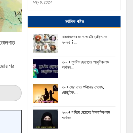
May 9, 2024
সর্বাধিক পঠিত
বাংলাদেশের সবচেয়ে ধনী ব্যক্তি কে
 তোলপাড়
২০২৫ ?…
৫০০+ মুসলিম ছেলেদের আধুনিক নাম
য়ার পর
অর্থসহ…
৫০+ সেরা মেয়ে পটানোর মেসেজ,
রোমান্টিক,…
২০০+ ন দিয়ে মেয়েদের ইসলামিক নাম
অর্থসহ