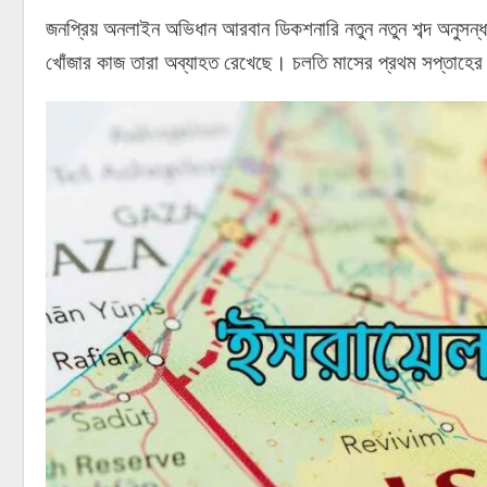
জনপ্রিয় অনলাইন অভিধান আরবান ডিকশনারি নতুন নতুন শব্দ অনুসন্ধা
খোঁজার কাজ তারা অব্যাহত রেখেছে। চলতি মাসের প্রথম সপ্তাহের দ