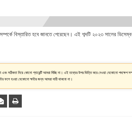
টি সম্পর্কে বিস্তারিত হবে জানতে পেরেছেন। এই শব্দটি ২০২৩ সালের ডিসেম্ব
।
 এবং সঠিকতা নিয়ে কোনো গ্যারেন্টি আমরা দিচ্ছি না। এই তথ্যের উপর ভিত্তি করে নেওয়া যেকোনো পদক্ষেপ সম্
টের ফলে হওয়া যেকোনো ক্ষতির জন্য আমরা দায়ী থাকবো না।