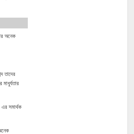
তার অনেক
্দ তাদের
মাধুর্যতার
’ এর সমার্থক
 অনেক