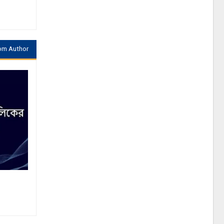
om Author