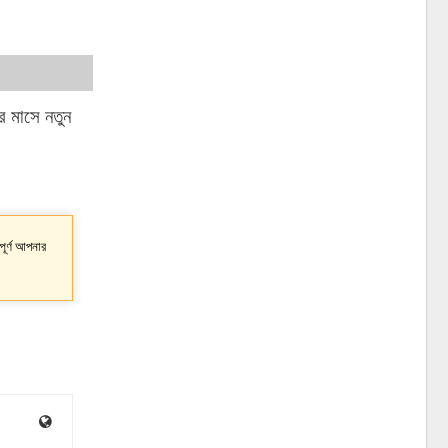
র মাসে নতুন
পূর্ণ আপনার