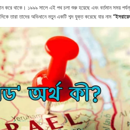
ন করে থাকে। ১৯৯৯ সালে এই পথ চলা শুরু হয়েছে এবং বর্তমান সময় পর্যন্ত
িকে তারা তাদের অভিধানে নতুন একটি শব্দ যুক্ত করেছে যার নাম
“ইসরায়