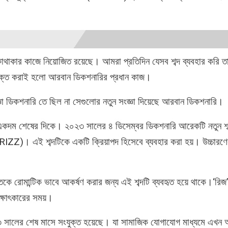
োথাকার কাজে নিয়োজিত রয়েছে। আমরা প্রতিদিন যেসব শব্দ ব্যবহার করি 
ে যুক্ত করাই হলো আরবান ডিকশনারির প্রধান কাজ।
ংজ্ঞা ডিকশনারি তে ছিল না সেগুলোর নতুন সংজ্ঞা দিয়েছে আরবান ডিকশনারি।
 একদম শেষের দিকে। ২০২৩ সালের ৪ ডিসেম্বর ডিকশনারি আরেকটি নতুন শব
ZZ)। এই শব্দটিকে একটি ক্রিয়াপদ হিসেবে ব্যবহার করা হয়। উচ্চারণের 
্তিকে রোমান্টিক ভাবে আকর্ষণ করার জন্য এই শব্দটি ব্যবহৃত হয়ে থাকে।‘রিজ
াক্ষাৎকারের সময়।
৩ সালের শেষ মাসে সংযুক্ত হয়েছে। যা সামাজিক যোগাযোগ মাধ্যমে এখন