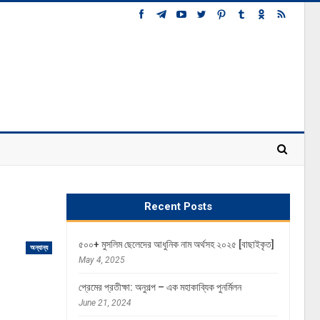
Recent Posts
৫০০+ মুসলিম ছেলেদের আধুনিক নাম অর্থসহ ২০২৫ [বাছাইকৃত]
অন্যান্য
May 4, 2025
প্রেমের প্রতীক্ষা: অনুগল্প – এক মহাকাব্যিক পুনর্মিলন
June 21, 2024