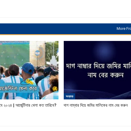
More Fr
অন্যান্য
কবে ২০২৪ | আর্জেন্টিনার খেলা কত তারিখে?
দাগ নাম্বার দিয়ে জমির মালিকের নাম বের করুন