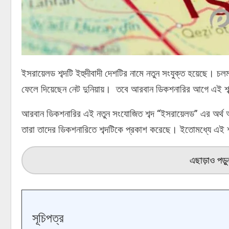
ইসরায়েলড শব্দটি ইহুদীবাদী দেশটির নামে নতুন সংযুক্ত হয়েছে। চল
ফেলে দিয়েছেন নেট দুনিয়ায়। তবে আরবান ডিকশনারির আগে এই শব্
আরবান ডিকশনারির এই নতুন সংযোজিত শব্দ “ইসরায়েলড” এর অর্থ অ
তারা তাদের ডিকশনারিতে শব্দটিকে প্রকাশ করেছে। ইতোমধ্যে এই শ
এছাড়াও পড়
সূচিপত্র