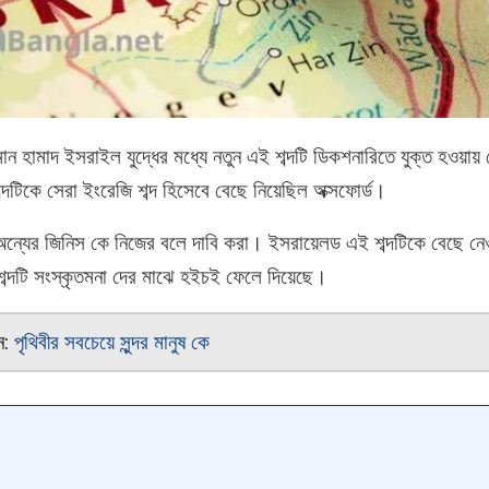
মান হামাদ ইসরাইল যুদ্ধের মধ্যে নতুন এই শব্দটি ডিকশনারিতে যুক্ত হওয়ায়
দটিকে সেরা ইংরেজি শব্দ হিসেবে বেছে নিয়েছিল অক্সফোর্ড।
ন্যের জিনিস কে নিজের বলে দাবি করা। ইসরায়েলড এই শব্দটিকে বেছে নেও
ব্দটি সংস্কৃতমনা দের মাঝে হইচই ফেলে দিয়েছে।
ুন:
পৃথিবীর সবচেয়ে সুন্দর মানুষ কে